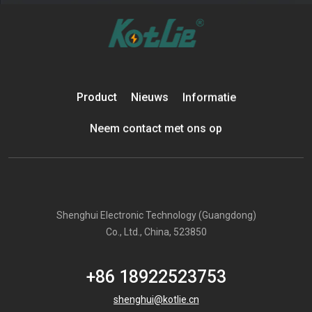
Product
Nieuws
Informatie
Neem contact met ons op
Shenghui Electronic Technology (Guangdong)
Co., Ltd., China, 523850
+86 18922523753
shenghui@kotlie.cn